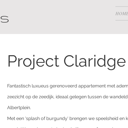
es
HOM
Project Claridge
Fantastisch luxueus gerenoveerd appartement met ad
zeezicht op de zeedijk, ideaal gelegen tussen de wandeldi
Albertplein.
Met een 'splash of burgundy' brengen we speelsheid en k