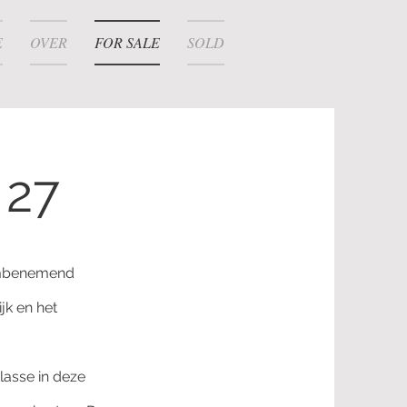
E
OVER
FOR SALE
SOLD
 27
embenemend
jk en het
lasse in deze