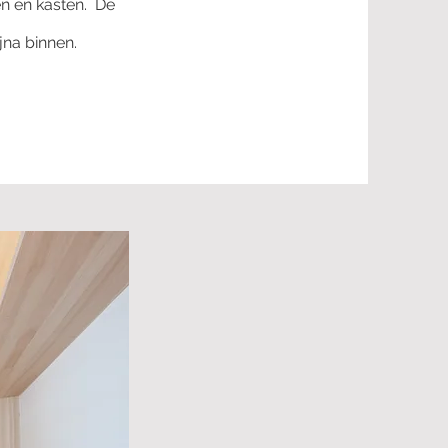
n en kasten. De
ijna binnen.